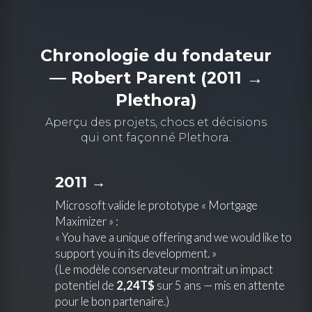
Chronologie du fondateur
— Robert Parent (2011 →
Plethora)
Aperçu des projets, chocs et décisions
qui ont façonné Plethora.
2011 →
Microsoft valide le prototype « Mortgage
Maximizer » :
« You have a unique offering and we would like to
support you in its development. »
(Le modèle conservateur montrait un impact
potentiel de
2,24T$
sur 5 ans — mis en attente
pour le bon partenaire.)