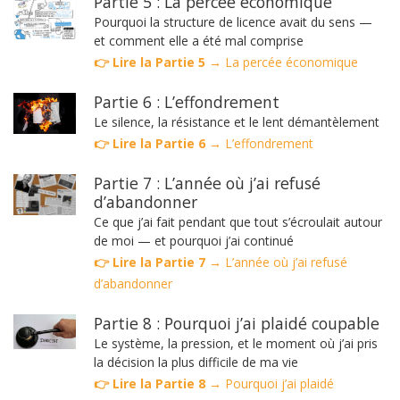
Partie 5 : La percée économique
Pourquoi la structure de licence avait du sens —
et comment elle a été mal comprise
👉 Lire la Partie 5 →
La percée économique
Partie 6 : L’effondrement
Le silence, la résistance et le lent démantèlement
👉 Lire la Partie 6 →
L’effondrement
Partie 7 : L’année où j’ai refusé
d’abandonner
Ce que j’ai fait pendant que tout s’écroulait autour
de moi — et pourquoi j’ai continué
👉 Lire la Partie 7 →
L’année où j’ai refusé
d’abandonner
Partie 8 : Pourquoi j’ai plaidé coupable
Le système, la pression, et le moment où j’ai pris
la décision la plus difficile de ma vie
👉 Lire la Partie 8 →
Pourquoi j’ai plaidé