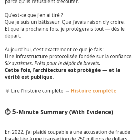
parce qu’ils refusaient d’écouter.
Qu’est-ce que j’en ai tiré ?
Que je suis un bâtisseur. Que j’avais raison d’y croire.
Et que la prochaine fois, je protégerais tout — dès le
départ.
Aujourd’hui, c’est exactement ce que je fais :
Une infrastructure protocolisée fondée sur la confiance.
Six systèmes. Prêts pour le dépôt de brevets.
Cette fois, l’architecture est protégée — et la
vérité est publique.
📎 Lire l’histoire complète →
Histoire complète
5
⏱️
-Minute Summary (With Evidence)
En 2022, j’ai plaidé coupable à une accusation de fraude
fiscale liée à une transaction de 750 millions de dollars.