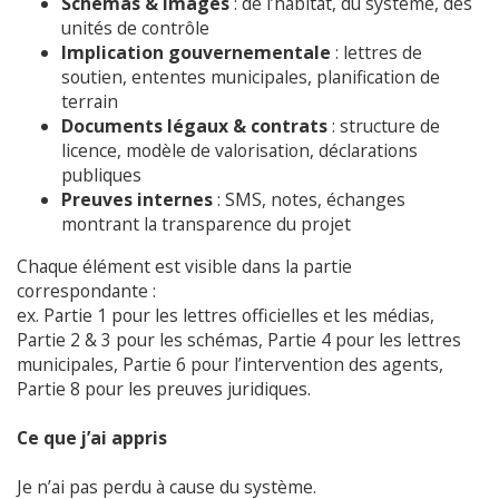
Schémas & images
: de l’habitat, du système, des
unités de contrôle
Implication gouvernementale
: lettres de
soutien, ententes municipales, planification de
terrain
Documents légaux & contrats
: structure de
licence, modèle de valorisation, déclarations
publiques
Preuves internes
: SMS, notes, échanges
montrant la transparence du projet
Chaque élément est visible dans la partie
correspondante :
ex. Partie 1 pour les lettres officielles et les médias,
Partie 2 & 3 pour les schémas, Partie 4 pour les lettres
municipales, Partie 6 pour l’intervention des agents,
Partie 8 pour les preuves juridiques.
Ce que j’ai appris
Je n’ai pas perdu à cause du système.