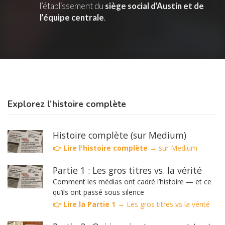
l’établissement du
siège social d’Austin et de
l’équipe centrale
.
Explorez l’histoire complète
Histoire complète (sur Medium)
👉 Lire l'histoire complète
→
sur Medium
Partie 1 : Les gros titres vs. la vérité
Comment les médias ont cadré l’histoire — et ce
qu’ils ont passé sous silence
👉 Lire la Partie 1 →
Les gros titres vs la vérité