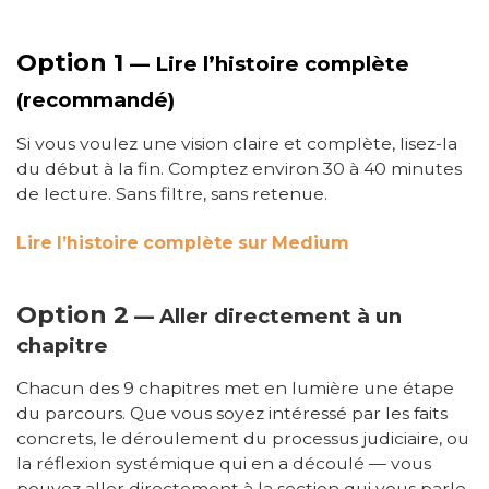
Option 1
— Lire l’histoire complète
(recommandé)
Si vous voulez une vision claire et complète, lisez-la
du début à la fin. Comptez environ 30 à 40 minutes
de lecture. Sans filtre, sans retenue.
Lire l’histoire complète sur Medium
Option 2
— Aller directement à un
chapitre
Chacun des 9 chapitres met en lumière une étape
du parcours. Que vous soyez intéressé par les faits
concrets, le déroulement du processus judiciaire, ou
la réflexion systémique qui en a découlé — vous
pouvez aller directement à la section qui vous parle