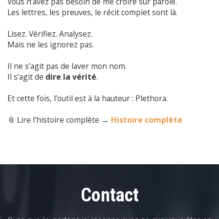
Vous n’avez pas besoin de me croire sur parole.
Les lettres, les preuves, le récit complet sont là.
Lisez. Vérifiez. Analysez.
Mais ne les ignorez pas.
Il ne s’agit pas de laver mon nom.
Il s’agit de
dire la vérité
.
Et cette fois, l’outil est à la hauteur : Plethora.
📎 Lire l’histoire complète →
Histoire complète
Contact