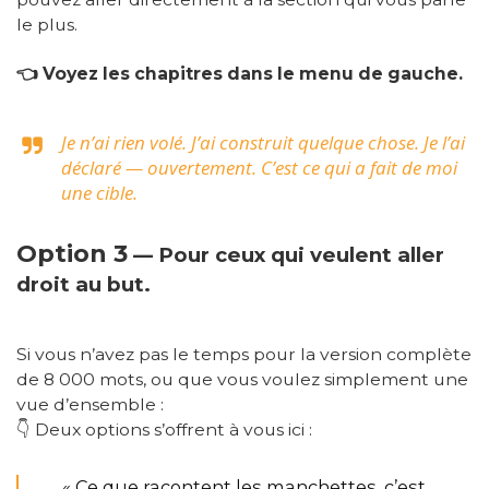
le plus.
👈️
Voyez les chapitres dans le menu de gauche.
Je n’ai rien volé. J’ai construit quelque chose. Je l’ai
déclaré — ouvertement. C’est ce qui a fait de moi
une cible.
Option 3
— Pour ceux qui veulent aller
droit au but.
Si vous n’avez pas le temps pour la version complète
de 8 000 mots, ou que vous voulez simplement une
vue d’ensemble :
👇 Deux options s’offrent à vous ici :
« Ce que racontent les manchettes, c’est