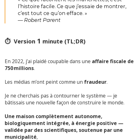
l’histoire facile. Ce que j’essaie de montrer,
c’est tout ce qu’on efface. »
— Robert Parent
1
⏱️ Version
minute (TL;DR)
En 2022, j’ai plaidé coupable dans une
affaire fiscale de
750 millions
.
Les médias m’ont peint comme un
fraudeur
.
Je ne cherchais pas à contourner le système — je
bâtissais une nouvelle façon de construire le monde.
Une maison complètement autonome,
biologiquement intégrée, à énergie positive —
validée par des scientifiques, soutenue par une
municipalité
,