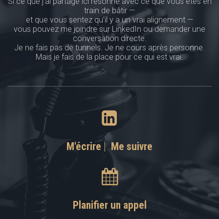
Si ce que j’ai partagé ici résonne avec ce que vous êtes en
train de bâtir —
et que vous sentez qu’il y a un vrai alignement —
vous pouvez me joindre sur LinkedIn ou demander une
conversation directe.
Je ne fais pas de tunnels. Je ne cours après personne.
Mais je fais de la place pour ce qui est vrai.
M'écrire
|
Me suivre
Planifier un appel