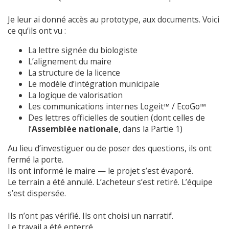
Je leur ai donné accès au prototype, aux documents. Voici
ce qu’ils ont vu :
La lettre signée du biologiste
L’alignement du maire
La structure de la licence
Le modèle d’intégration municipale
La logique de valorisation
Les communications internes Logeit™ / EcoGo™
Des lettres officielles de soutien (dont celles de
l’
Assemblée nationale
, dans la Partie 1)
Au lieu d’investiguer ou de poser des questions, ils ont
fermé la porte.
Ils ont informé le maire — le projet s’est évaporé.
Le terrain a été annulé. L’acheteur s’est retiré. L’équipe
s’est dispersée.
Ils n’ont pas vérifié. Ils ont choisi un narratif.
Le travail a été enterré.